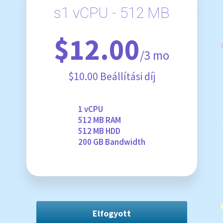
s1 vCPU - 512 MB
$12.00
/3 mo
$10.00 Beállítási díj
1 vCPU
512 MB RAM
512 MB HDD
200 GB Bandwidth
Elfogyott