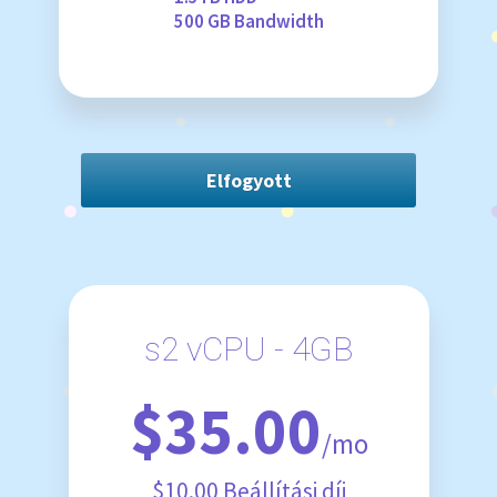
500 GB Bandwidth
Elfogyott
s2 vCPU - 4GB
$35.00
/mo
$10.00 Beállítási díj