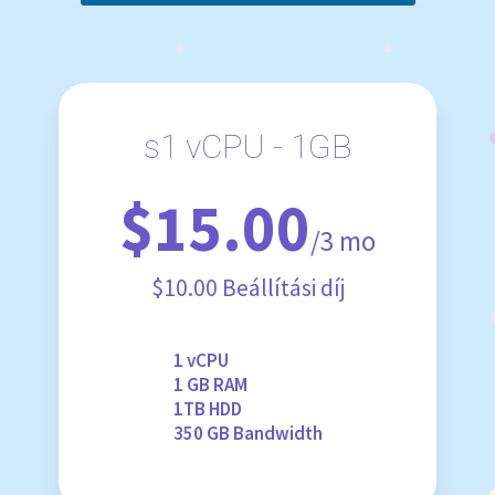
s1 vCPU - 1GB
$15.00
/3 mo
$10.00 Beállítási díj
1 vCPU
1 GB RAM
1TB HDD
350 GB Bandwidth