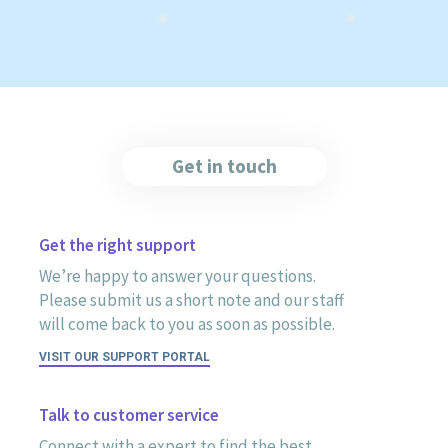
Get in touch
Get the right support
We’re happy to answer your questions.
Please submit us a short note and our staff
will come back to you as soon as possible.
VISIT OUR SUPPORT PORTAL
Talk to customer service
Connect with a expert to find the best